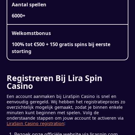
Aantal spellen
6000+
Welkomstbonus
100% tot €500 + 150 gratis spins bij eerste
storting
Registreren Bij Lira Spin
Casino
Een account aanmaken bij LiraSpin Casino is snel en
eenvoudig geregeld. Wij hebben het registratieproces zo
overzichtelijk mogelijk gemaakt, zodat je binnen enkele
minuten kunt beginnen met spelen. Volg de
onderstaande stappen om jouw account te activeren via
LiraSpin Casino registration
:
Bezoek onze officiële website via liraspin.com