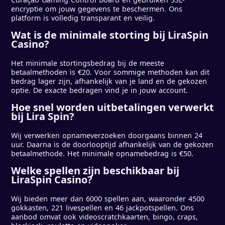
encryptie om jouw gegevens te beschermen. Ons
platform is volledig transparant en veilig.
Wat is de minimale storting bij LiraSpin
Casino?
Het minimale stortingsbedrag bij de meeste
betaalmethoden is €20. Voor sommige methoden kan dit
bedrag lager zijn, afhankelijk van je land en de gekozen
optie. De exacte bedragen vind je in jouw account.
Hoe snel worden uitbetalingen verwerkt
bij Lira Spin?
Wij verwerken opnameverzoeken doorgaans binnen 24
uur. Daarna is de doorlooptijd afhankelijk van de gekozen
betaalmethode. Het minimale opnamebedrag is €50.
Welke spellen zijn beschikbaar bij
LiraSpin Casino?
Wij bieden meer dan 6000 spellen aan, waaronder 4500
gokkasten, 221 livespellen en 46 jackpotspellen. Ons
aanbod omvat ook videoscratchkaarten, bingo, craps,