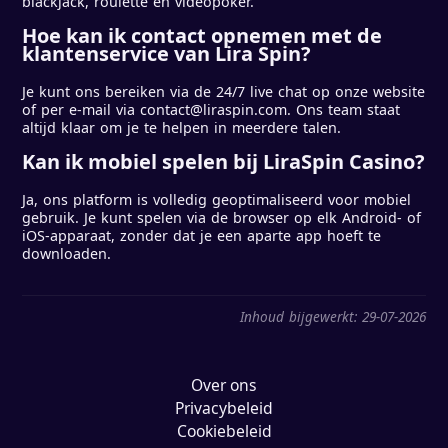
blackjack, roulette en videopoker.
Hoe kan ik contact opnemen met de
klantenservice van Lira Spin?
Je kunt ons bereiken via de 24/7 live chat op onze website
of per e-mail via contact@liraspin.com. Ons team staat
altijd klaar om je te helpen in meerdere talen.
Kan ik mobiel spelen bij LiraSpin Casino?
Ja, ons platform is volledig geoptimaliseerd voor mobiel
gebruik. Je kunt spelen via de browser op elk Android- of
iOS-apparaat, zonder dat je een aparte app hoeft te
downloaden.
Inhoud bijgewerkt: 29-07-2026
Over ons
Privacybeleid
Cookiebeleid