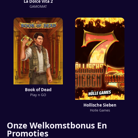
La Dolce Vita 2
GAMOMAT
Book of Dead
Play n GO
Hollische Sieben
Holle Games
Onze Welkomstbonus En
Promoties