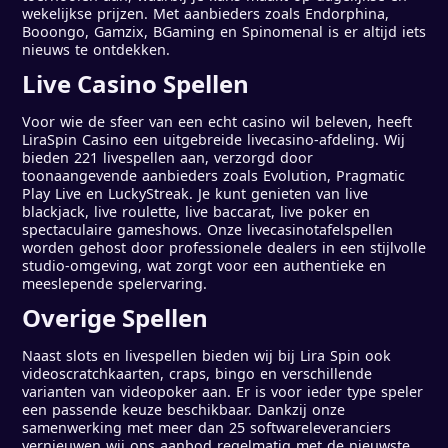
wekelijkse prijzen. Met aanbieders zoals Endorphina,
Booongo, Gamzix, BGaming en Spinomenal is er altijd iets
nieuws te ontdekken.
Live Casino Spellen
Voor wie de sfeer van een echt casino wil beleven, heeft
LiraSpin Casino een uitgebreide livecasino-afdeling. Wij
bieden 221 livespellen aan, verzorgd door
toonaangevende aanbieders zoals Evolution, Pragmatic
Play Live en LuckyStreak. Je kunt genieten van live
blackjack, live roulette, live baccarat, live poker en
spectaculaire gameshows. Onze livecasinotafelspellen
worden gehost door professionele dealers in een stijlvolle
studio-omgeving, wat zorgt voor een authentieke en
meeslepende spelervaring.
Overige Spellen
Naast slots en livespellen bieden wij bij Lira Spin ook
videoscratchkaarten, craps, bingo en verschillende
varianten van videopoker aan. Er is voor ieder type speler
een passende keuze beschikbaar. Dankzij onze
samenwerking met meer dan 25 softwareleveranciers
vernieuwen wij ons aanbod regelmatig met de nieuwste