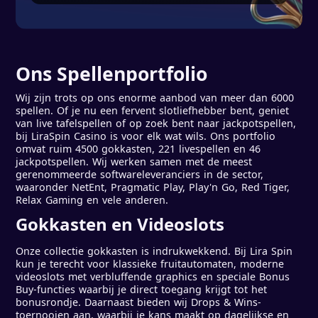
Ons Spellenportfolio
Wij zijn trots op ons enorme aanbod van meer dan 6000
spellen. Of je nu een fervent slotliefhebber bent, geniet
van live tafelspellen of op zoek bent naar jackpotspellen,
bij LiraSpin Casino is voor elk wat wils. Ons portfolio
omvat ruim 4500 gokkasten, 221 livespellen en 46
jackpotspellen. Wij werken samen met de meest
gerenommeerde softwareleveranciers in de sector,
waaronder NetEnt, Pragmatic Play, Play'n Go, Red Tiger,
Relax Gaming en vele anderen.
Gokkasten en Videoslots
Onze collectie gokkasten is indrukwekkend. Bij Lira Spin
kun je terecht voor klassieke fruitautomaten, moderne
videoslots met verbluffende graphics en speciale Bonus
Buy-functies waarbij je direct toegang krijgt tot het
bonusrondje. Daarnaast bieden wij Drops & Wins-
toernooien aan, waarbij je kans maakt op dagelijkse en