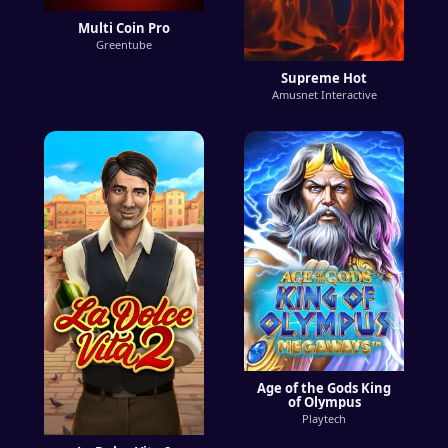
Multi Coin Pro
Greentube
Supreme Hot
Amusnet Interactive
Age of the Gods King
of Olympus
Playtech