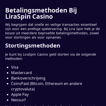
Betalingsmethoden Bij
LiraSpin Casino
Wij begrijpen dat snelle en veilige transacties essentieel
zijn voor een prettige spelervaring. Bij Lira Spin heb je de
keuze uit meerdere beproefde betalingsmethoden, zowel
voor stortingen als voor opnames.
Stortingsmethoden
Je kunt bij LiraSpin Casino geld storten via de volgende
methoden:
Visa
Mastercard
Bankoverschrijving
CoinsPaid (Bitcoin, Ethereum en andere
cryptovaluta)
Apple Pay
Neosurf