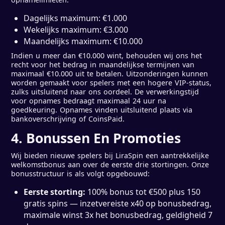
Dagelijks maximum: €1.000
Wekelijks maximum: €3.000
Maandelijks maximum: €10.000
Indien u meer dan €10.000 wint, behouden wij ons het
recht voor het bedrag in maandelijkse termijnen van
maximaal €10.000 uit te betalen. Uitzonderingen kunnen
worden gemaakt voor spelers met een hogere VIP-status,
zulks uitsluitend naar ons oordeel. De verwerkingstijd
voor opnames bedraagt maximaal 24 uur na
goedkeuring. Opnames vinden uitsluitend plaats via
bankoverschrijving of CoinsPaid.
4. Bonussen En Promoties
Wij bieden nieuwe spelers bij LiraSpin een aantrekkelijke
welkomstbonus aan over de eerste drie stortingen. Onze
bonusstructuur is als volgt opgebouwd:
Eerste storting:
100% bonus tot €500 plus 150
gratis spins — inzetvereiste x40 op bonusbedrag,
maximale winst 3x het bonusbedrag, geldigheid 7