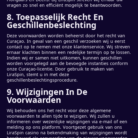
vragen zo snel en efficiënt mogelijk te beantwoorden.
8. Toepasselijk Recht En
Geschillenbeslechting
Deze voorwaarden worden beheerst door het recht van
Curaçao. In geval van een geschil verzoeken wij u eerst
contact op te nemen met onze klantenservice. Wij streven
ernaar klachten binnen een redelijke termijn op te lossen.
Indien wij er samen niet uitkomen, kunnen geschillen
worden voorgelegd aan de bevoegde instanties conform
onze Curaçao-licentie. Door gebruik te maken van
LiraSpin, stemt u in met deze
geschillenbeslechtingsprocedure.
9. Wijzigingen In De
Voorwaarden
Wij behouden ons het recht voor deze algemene
voorwaarden te allen tijde te wijzigen. Wij zullen u
informeren over wezenlijke wijzigingen via e-mail of een
melding op ons platform. Voortgezet gebruik van ons
LiraSpin casino na bekendmaking van wijzigingen wordt